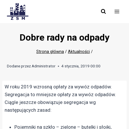
Skip
to
content
Dobre rady na odpady
Strona główna
/
Aktualności
/
Dodane przez
Administrator
4 stycznia, 2019 00:00
W roku 2019 wzrosną opłaty za wywóz odpadów.
Segregacja to mniejsze opłaty za wywóz odpadów.
Ciągle jeszcze obowiązuje segregacja wg
następujących zasad:
Pojemniki na szkło – zielone – butelki i słoiki,