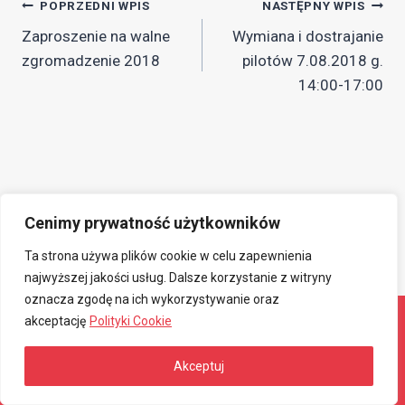
Nawigacja
POPRZEDNI WPIS
NASTĘPNY WPIS
Zaproszenie na walne
Wymiana i dostrajanie
wpisu
zgromadzenie 2018
pilotów 7.08.2018 g.
14:00-17:00
Cenimy prywatność użytkowników
Ta strona używa plików cookie w celu zapewnienia
najwyższej jakości usług. Dalsze korzystanie z witryny
oznacza zgodę na ich wykorzystywanie oraz
akceptację
Polityki Cookie
© 2026 Związkowa Spółdzielnia Mieszkaniowa
Akceptuj