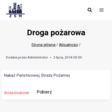
Skip
to
content
Droga pożarowa
Strona główna
/
Aktualności
/
Dodane przez
Administrator
2 lipca, 2018 00:00
Nakaz Państwowej Straży Pożarnej
Pobierz
droga-pozarowa