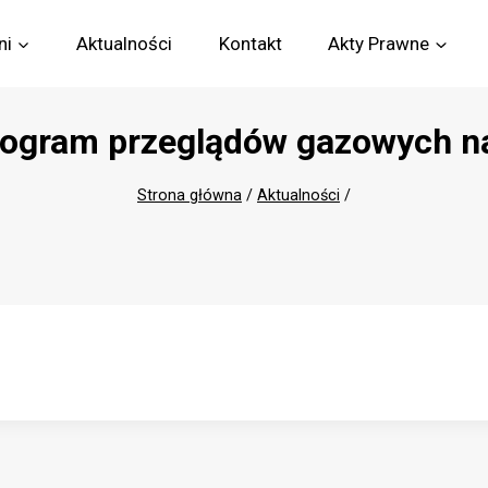
ni
Aktualności
Kontakt
Akty Prawne
gram przeglądów gazowych na
Strona główna
/
Aktualności
/