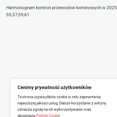
Nawigacja
Harmonogram kontroli przewodów kominowych w 2025 r
wpisu
55,57,59,61
Cenimy prywatność użytkowników
Ta strona używa plików cookie w celu zapewnienia
najwyższej jakości usług. Dalsze korzystanie z witryny
oznacza zgodę na ich wykorzystywanie oraz
akceptację
Polityki Cookie