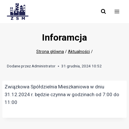
Skip
to
content
Inforamcja
Strona główna
/
Aktualności
/
Dodane przez
Administrator
31 grudnia, 2024 10:52
Związkowa Spółdzielnia Mieszkaniowa w dniu
31.12.2024 r. będzie czynna w godzinach od 7:00 do
11:00