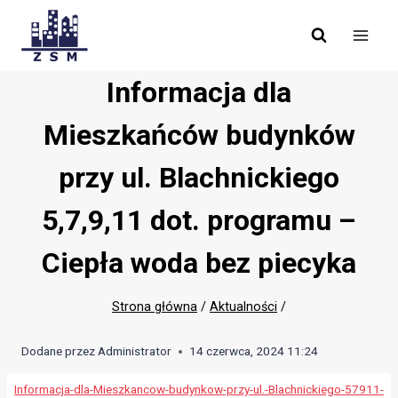
Skip
to
content
Informacja dla
Mieszkańców budynków
przy ul. Blachnickiego
5,7,9,11 dot. programu –
Ciepła woda bez piecyka
Strona główna
/
Aktualności
/
Dodane przez
Administrator
14 czerwca, 2024 11:24
Informacja-dla-Mieszkancow-budynkow-przy-ul.-Blachnickiego-57911-