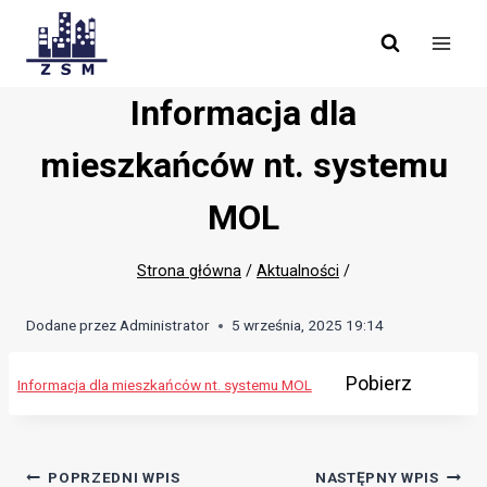
Skip
to
content
Informacja dla
mieszkańców nt. systemu
MOL
Strona główna
/
Aktualności
/
Dodane przez
Administrator
5 września, 2025 19:14
Pobierz
Informacja dla mieszkańców nt. systemu MOL
Nawigacja
POPRZEDNI WPIS
NASTĘPNY WPIS