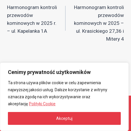
Harmonogram kontroli
Harmonogram kontroli
wpisu
przewodów
przewodów
kominowych w 2025 r.
kominowych w 2025 –
– ul. Kapelanka 1A
ul. Krasickiego 27,36 i
Mitery 4
Cenimy prywatność użytkowników
Ta strona używa plików cookie w celu zapewnienia
najwyższej jakości usług. Dalsze korzystanie z witryny
oznacza zgodę na ich wykorzystywanie oraz
akceptację
Polityki Cookie
© 2026 Związkowa Spółdzielnia Mieszkaniowa
Akceptuj