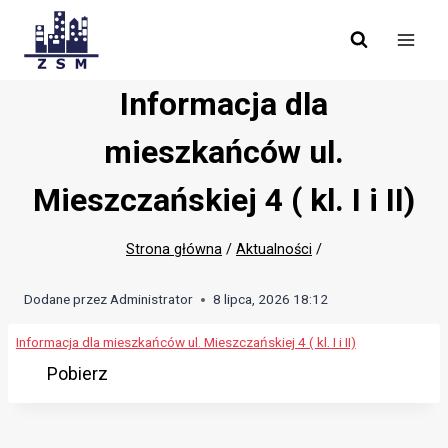
Skip
to
content
Informacja dla
mieszkańców ul.
Mieszczańskiej 4 ( kl. I i II)
Strona główna
/
Aktualności
/
Dodane przez
Administrator
8 lipca, 2026 18:12
Informacja dla mieszkańców ul. Mieszczańskiej 4 ( kl. I i II)
Pobierz