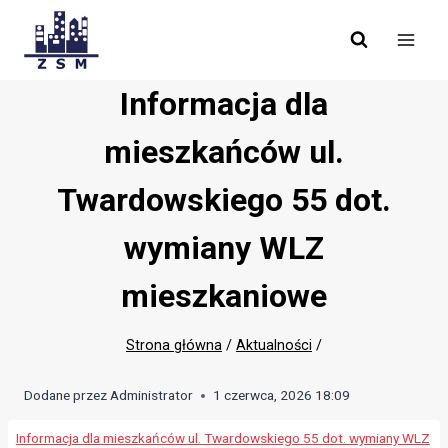
Skip
to
content
Informacja dla
mieszkańców ul.
Twardowskiego 55 dot.
wymiany WLZ
mieszkaniowe
Strona główna
/
Aktualności
/
Dodane przez
Administrator
1 czerwca, 2026 18:09
Informacja dla mieszkańców ul. Twardowskiego 55 dot. wymiany WLZ