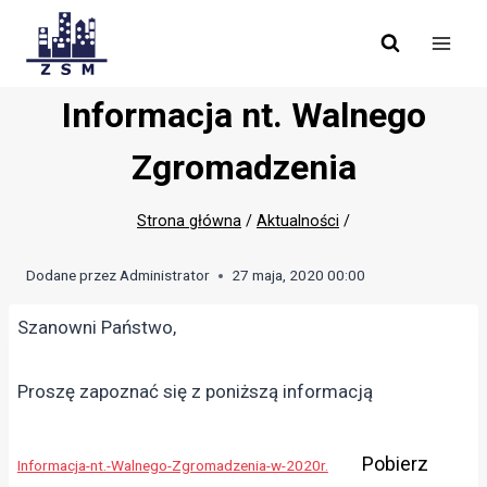
Skip
to
content
Informacja nt. Walnego
Zgromadzenia
Strona główna
/
Aktualności
/
Dodane przez
Administrator
27 maja, 2020 00:00
Szanowni Państwo,
Proszę zapoznać się z poniższą informacją
Pobierz
Informacja-nt.-Walnego-Zgromadzenia-w-2020r.