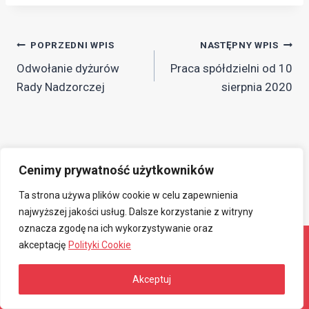
Nawigacja
POPRZEDNI WPIS
NASTĘPNY WPIS
Odwołanie dyżurów
Praca spółdzielni od 10
wpisu
Rady Nadzorczej
sierpnia 2020
Cenimy prywatność użytkowników
Ta strona używa plików cookie w celu zapewnienia
najwyższej jakości usług. Dalsze korzystanie z witryny
oznacza zgodę na ich wykorzystywanie oraz
akceptację
Polityki Cookie
© 2026 Związkowa Spółdzielnia Mieszkaniowa
Akceptuj