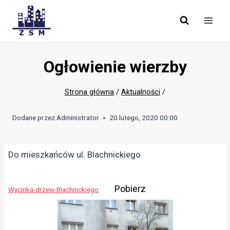
Skip
to
content
Ogłowienie wierzby
Strona główna
/
Aktualności
/
Dodane przez
Administrator
20 lutego, 2020 00:00
Do mieszkańców ul. Blachnickiego
Pobierz
Wycinka-drzew-Blachnickiego