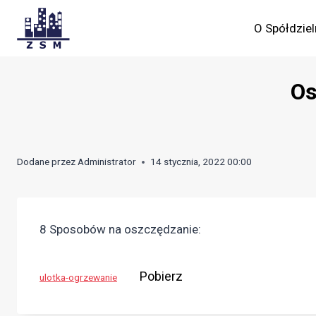
Skip
to
O Spółdziel
content
Os
Dodane przez
Administrator
14 stycznia, 2022 00:00
8 Sposobów na oszczędzanie:
Pobierz
ulotka-ogrzewanie