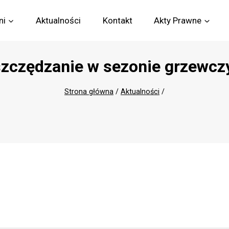
ni
Aktualności
Kontakt
Akty Prawne
zczędzanie w sezonie grzewc
Strona główna
/
Aktualności
/