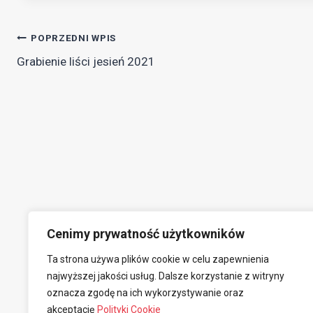
Nawigacja
POPRZEDNI WPIS
Grabienie liści jesień 2021
wpisu
Cenimy prywatność użytkowników
Ta strona używa plików cookie w celu zapewnienia
najwyższej jakości usług. Dalsze korzystanie z witryny
oznacza zgodę na ich wykorzystywanie oraz
akceptację
Polityki Cookie