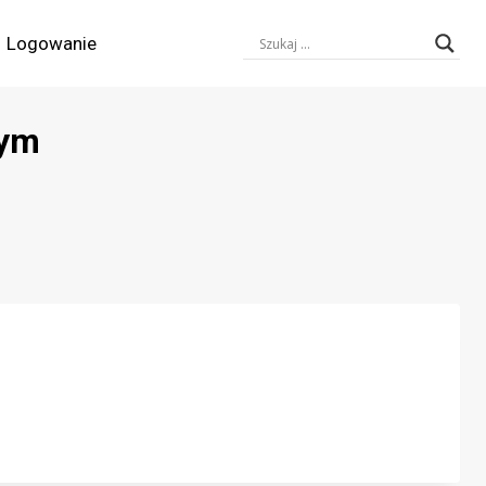
Logowanie
zym