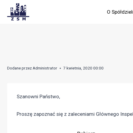
Skip
to
O Spółdziel
content
Dodane przez
Administrator
7 kwietnia, 2020 00:00
Szanowni Państwo,
Proszę zapoznać się z zaleceniami Głównego Inspe