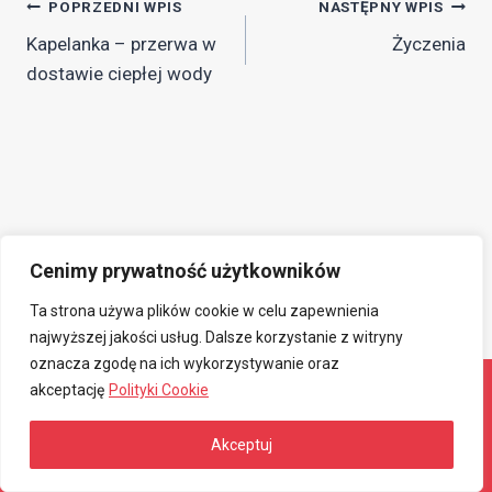
Nawigacja
POPRZEDNI WPIS
NASTĘPNY WPIS
Kapelanka – przerwa w
Życzenia
wpisu
dostawie ciepłej wody
Cenimy prywatność użytkowników
Ta strona używa plików cookie w celu zapewnienia
najwyższej jakości usług. Dalsze korzystanie z witryny
oznacza zgodę na ich wykorzystywanie oraz
akceptację
Polityki Cookie
© 2026 Związkowa Spółdzielnia Mieszkaniowa
Akceptuj