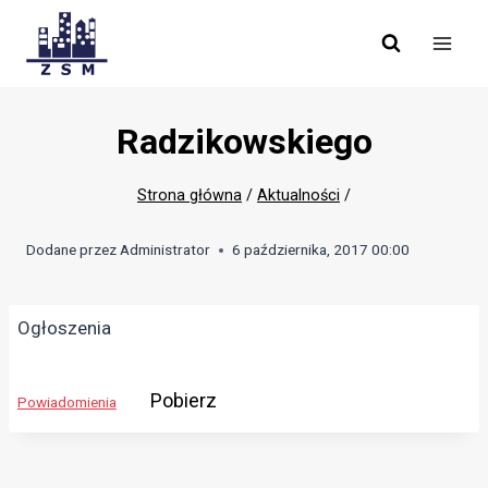
Skip
to
content
Radzikowskiego
Strona główna
/
Aktualności
/
Dodane przez
Administrator
6 października, 2017 00:00
Ogłoszenia
Pobierz
Powiadomienia