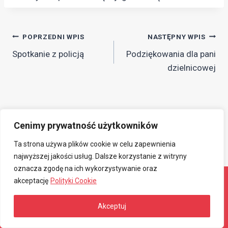
Nawigacja
POPRZEDNI WPIS
NASTĘPNY WPIS
Spotkanie z policją
Podziękowania dla pani
wpisu
dzielnicowej
Cenimy prywatność użytkowników
Ta strona używa plików cookie w celu zapewnienia
najwyższej jakości usług. Dalsze korzystanie z witryny
oznacza zgodę na ich wykorzystywanie oraz
akceptację
Polityki Cookie
© 2026 Związkowa Spółdzielnia Mieszkaniowa
Akceptuj