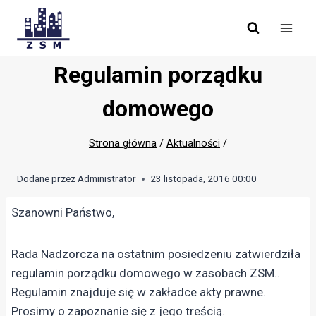
Skip
to
content
Regulamin porządku
domowego
Strona główna
/
Aktualności
/
Dodane przez
Administrator
23 listopada, 2016 00:00
Szanowni Państwo,
Rada Nadzorcza na ostatnim posiedzeniu zatwierdziła
regulamin porządku domowego w zasobach ZSM..
Regulamin znajduje się w zakładce akty prawne.
Prosimy o zapoznanie się z jego treścią.