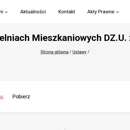
ni
Aktualności
Kontakt
Akty Prawne
elniach Mieszkaniowych DZ.U. 
Strona główna
/
Ustawy
/
Pobierz
45