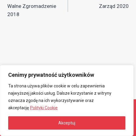
Walne Zgromadzenie
Zarząd 2020
wpisu
2018
Cenimy prywatność użytkowników
Ta strona używa plików cookie w celu zapewnienia
najwyższej jakości usług. Dalsze korzystanie z witryny
oznacza zgodę na ich wykorzystywanie oraz
akceptację
Polityki Cookie
© 2026 Związkowa Spółdzielnia Mieszkaniowa
Akceptuj