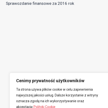
Sprawozdanie finansowe za 2016 rok
wpisu
Cenimy prywatność użytkowników
Ta strona używa plików cookie w celu zapewnienia
najwyższej jakości usług. Dalsze korzystanie z witryny
oznacza zgodę na ich wykorzystywanie oraz
akceptację
Polityki Cookie