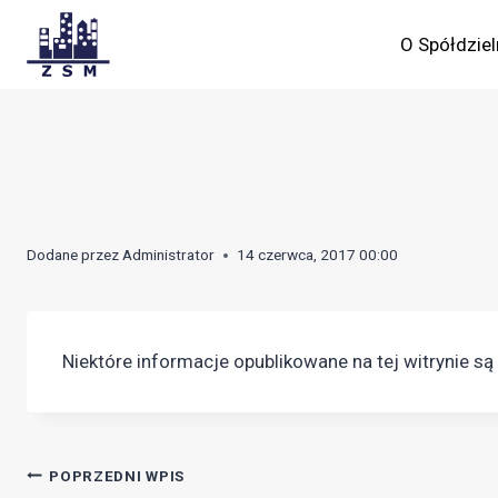
Skip
to
O Spółdziel
content
Dodane przez
Administrator
14 czerwca, 2017 00:00
Niektóre informacje opublikowane na tej witrynie s
Nawigacja
POPRZEDNI WPIS