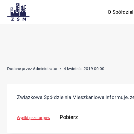
Skip
to
O Spółdziel
content
Dodane przez
Administrator
4 kwietnia, 2019 00:00
Związkowa Spółdzielnia Mieszkaniowa informuje, że 
Pobierz
Wyniki-przetargow