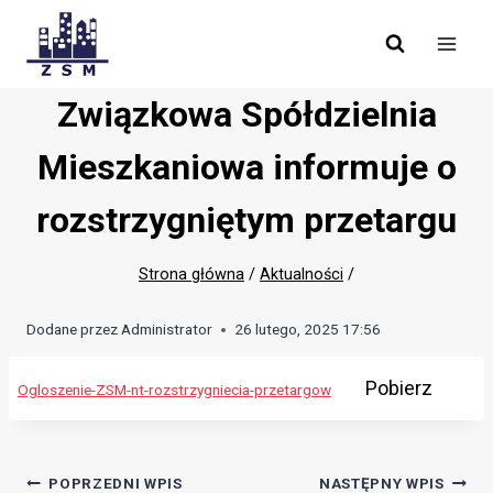
Skip
to
content
Związkowa Spółdzielnia
Mieszkaniowa informuje o
rozstrzygniętym przetargu
Strona główna
/
Aktualności
/
Dodane przez
Administrator
26 lutego, 2025 17:56
Pobierz
Ogloszenie-ZSM-nt-rozstrzygniecia-przetargow
Nawigacja
POPRZEDNI WPIS
NASTĘPNY WPIS