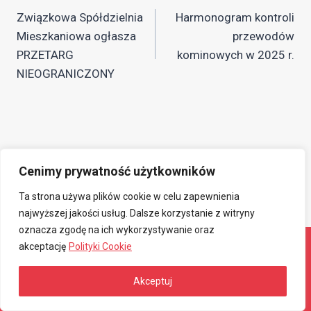
Związkowa Spółdzielnia
Harmonogram kontroli
wpisu
Mieszkaniowa ogłasza
przewodów
PRZETARG
kominowych w 2025 r.
NIEOGRANICZONY
Cenimy prywatność użytkowników
Ta strona używa plików cookie w celu zapewnienia
najwyższej jakości usług. Dalsze korzystanie z witryny
oznacza zgodę na ich wykorzystywanie oraz
akceptację
Polityki Cookie
© 2026 Związkowa Spółdzielnia Mieszkaniowa
Akceptuj