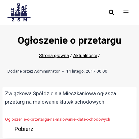
Skip
to
content
Ogłoszenie o przetargu
Strona główna
/
Aktualności
/
Dodane przez
Administrator
14 lutego, 2017 00:00
Związkowa Spółdzielnia Mieszkaniowa ogłasza
przetarg na malowanie klatek schodowych
Ogloszenie-o-przetargu-na-malowanie-klatek-chodowych
Pobierz