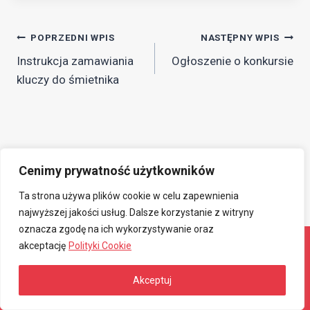
Nawigacja
POPRZEDNI WPIS
NASTĘPNY WPIS
Instrukcja zamawiania
Ogłoszenie o konkursie
wpisu
kluczy do śmietnika
Cenimy prywatność użytkowników
Ta strona używa plików cookie w celu zapewnienia
najwyższej jakości usług. Dalsze korzystanie z witryny
oznacza zgodę na ich wykorzystywanie oraz
akceptację
Polityki Cookie
© 2026 Związkowa Spółdzielnia Mieszkaniowa
Akceptuj