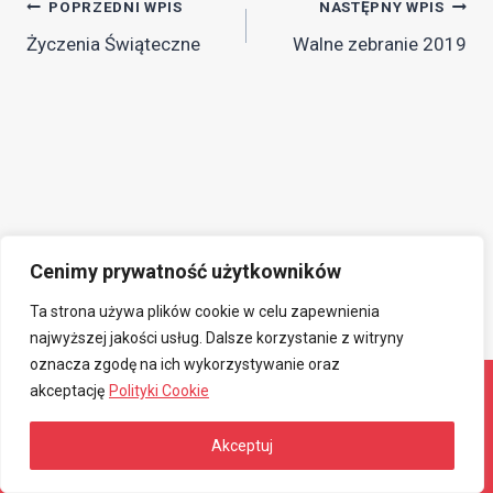
Nawigacja
POPRZEDNI WPIS
NASTĘPNY WPIS
Życzenia Świąteczne
Walne zebranie 2019
wpisu
Cenimy prywatność użytkowników
Ta strona używa plików cookie w celu zapewnienia
najwyższej jakości usług. Dalsze korzystanie z witryny
oznacza zgodę na ich wykorzystywanie oraz
akceptację
Polityki Cookie
© 2026 Związkowa Spółdzielnia Mieszkaniowa
Akceptuj