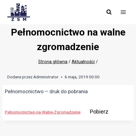
Skip
to
content
Pełnomocnictwo na walne
zgromadzenie
Strona główna
/
Aktualności
/
Dodane przez
Administrator
6 maja, 2019 00:00
Pełnomocnictwo – druk do pobrania
Pobierz
Pelnomocnictwo-na-Walne-Zgromadzenie