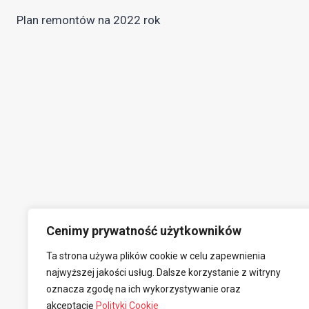
Nawigacja
Plan remontów na 2022 rok
wpisu
Cenimy prywatność użytkowników
Ta strona używa plików cookie w celu zapewnienia
najwyższej jakości usług. Dalsze korzystanie z witryny
oznacza zgodę na ich wykorzystywanie oraz
akceptację
Polityki Cookie