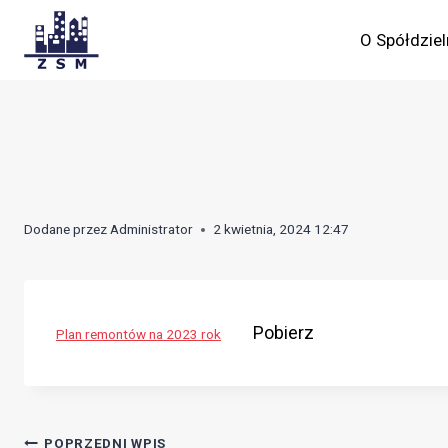
Skip
to
O Spółdziel
content
Dodane przez
Administrator
2 kwietnia, 2024 12:47
Pobierz
Plan remontów na 2023 rok
POPRZEDNI WPIS